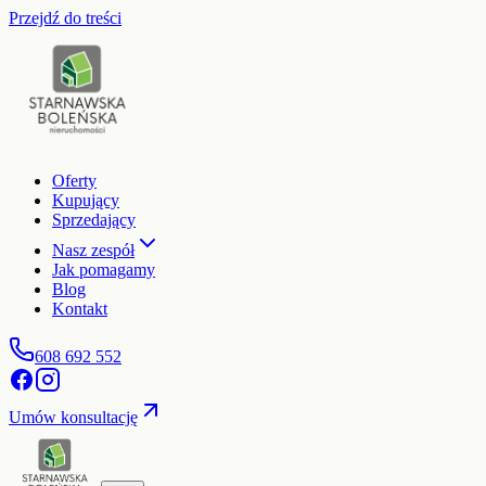
Przejdź do treści
Oferty
Kupujący
Sprzedający
Nasz zespół
Jak pomagamy
Blog
Kontakt
608 692 552
Umów konsultację