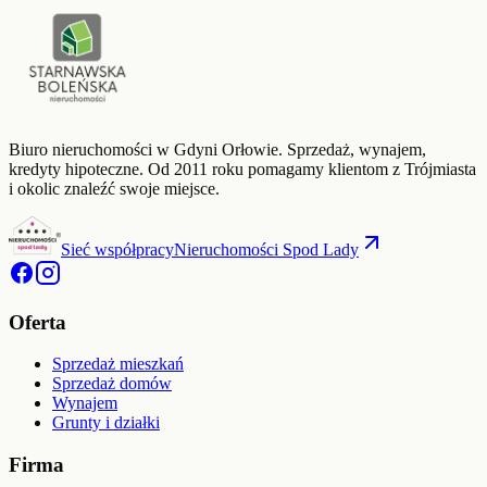
Biuro nieruchomości w Gdyni Orłowie. Sprzedaż, wynajem,
kredyty hipoteczne. Od
2011
roku pomagamy klientom z Trójmiasta
i okolic znaleźć swoje miejsce.
Sieć współpracy
Nieruchomości Spod Lady
Oferta
Sprzedaż mieszkań
Sprzedaż domów
Wynajem
Grunty i działki
Firma