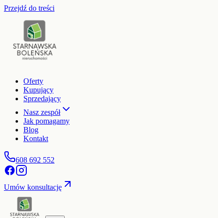
Przejdź do treści
Oferty
Kupujący
Sprzedający
Nasz zespół
Jak pomagamy
Blog
Kontakt
608 692 552
Umów konsultację