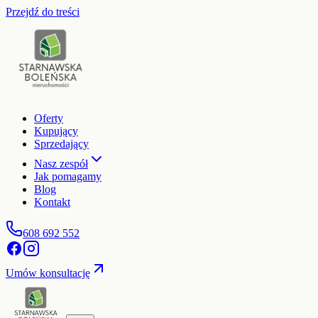
Przejdź do treści
Oferty
Kupujący
Sprzedający
Nasz zespół
Jak pomagamy
Blog
Kontakt
608 692 552
Umów konsultację