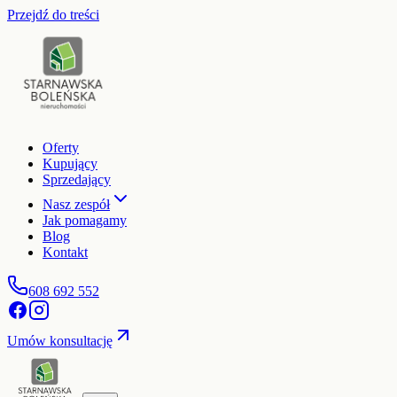
Przejdź do treści
Oferty
Kupujący
Sprzedający
Nasz zespół
Jak pomagamy
Blog
Kontakt
608 692 552
Umów konsultację