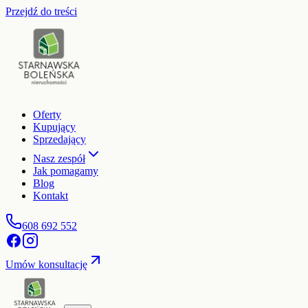
Przejdź do treści
Oferty
Kupujący
Sprzedający
Nasz zespół
Jak pomagamy
Blog
Kontakt
608 692 552
Umów konsultację